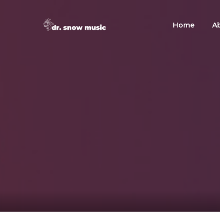
Home
A