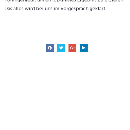
Toningenieur, um ein optimales Ergebnis zu erzielen.
Das alles wird bei uns im Vorgespräch geklärt.